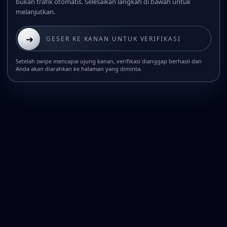
bukan trafik otomatis. Selesaikan langkah di bawah untuk
melanjutkan.
➜
GESER KE KANAN UNTUK VERIFIKASI
Setelah swipe mencapai ujung kanan, verifikasi dianggap berhasil dan
Anda akan diarahkan ke halaman yang diminta.